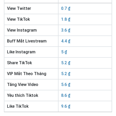
View Twitter
0.7 ₫
View TikTok
1.8 ₫
View Instagram
3.6 ₫
Buff Mắt Livestream
4.4 ₫
Like Instagram
5 ₫
Share TikTok
5.2 ₫
VIP Mắt Theo Tháng
5.2 ₫
Tăng View Video
5.6 ₫
Yêu thích Tiktok
8.6 ₫
Like TikTok
9.6 ₫