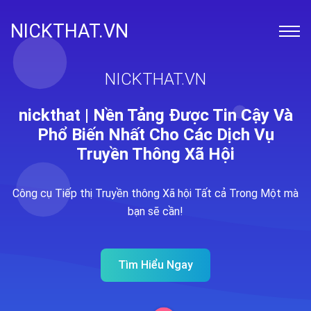
NICKTHAT.VN
NICKTHAT.VN
nickthat | Nền Tảng Được Tin Cậy Và
Phổ Biến Nhất Cho Các Dịch Vụ
Truyền Thông Xã Hội
Công cụ Tiếp thị Truyền thông Xã hội Tất cả Trong Một mà
bạn sẽ cần!
Tìm Hiểu Ngay