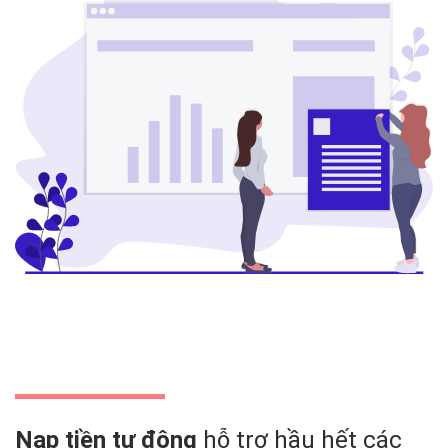
Nạp tiền tự động
hỗ trợ hầu hết các